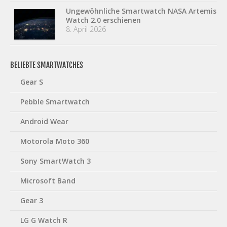
Ungewöhnliche Smartwatch NASA Artemis
Watch 2.0 erschienen
8. April 2026
BELIEBTE SMARTWATCHES
Gear S
Pebble Smartwatch
Android Wear
Motorola Moto 360
Sony SmartWatch 3
Microsoft Band
Gear 3
LG G Watch R