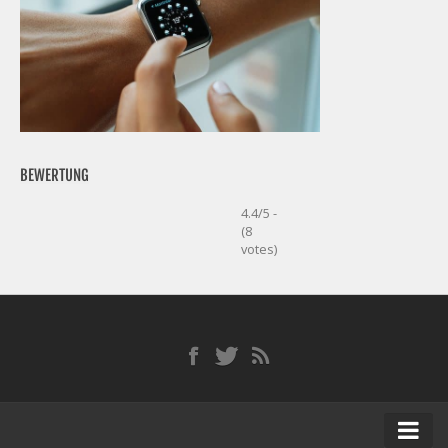
BEWERTUNG
4.4/5 -
(8
votes)