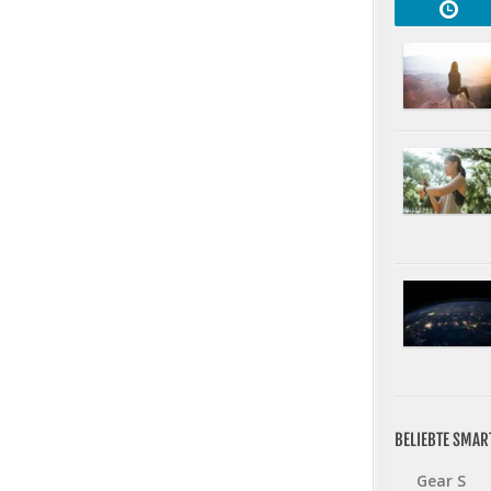
BELIEBTE SMA
Gear S