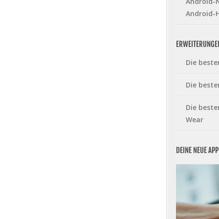
Android-N
Android-
ERWEITERUNGE
Die beste
Die beste
Die beste
Wear
DEINE NEUE AP