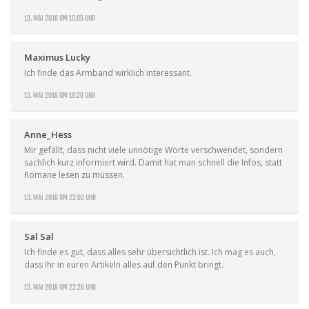
13. MAI 2016 UM 15:05 UHR
Maximus Lucky
Ich finde das Armband wirklich interessant.
13. MAI 2016 UM 18:20 UHR
Anne_Hess
Mir gefällt, dass nicht viele unnötige Worte verschwendet, sondern
sachlich kurz informiert wird. Damit hat man schnell die Infos, statt
Romane lesen zu müssen.
13. MAI 2016 UM 22:03 UHR
Sal Sal
Ich finde es gut, dass alles sehr übersichtlich ist. Ich mag es auch,
dass Ihr in euren Artikeln alles auf den Punkt bringt.
13. MAI 2016 UM 22:26 UHR