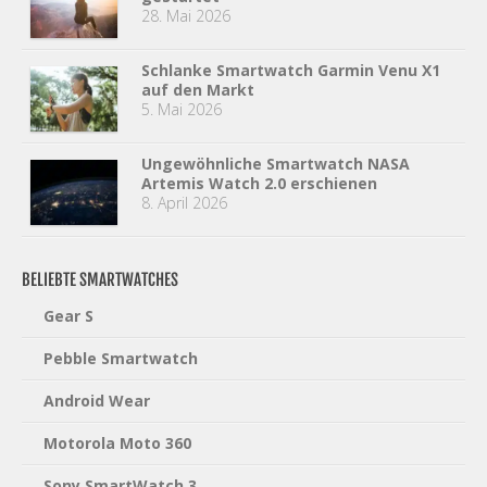
28. Mai 2026
Schlanke Smartwatch Garmin Venu X1
auf den Markt
5. Mai 2026
Ungewöhnliche Smartwatch NASA
Artemis Watch 2.0 erschienen
8. April 2026
BELIEBTE SMARTWATCHES
Gear S
Pebble Smartwatch
Android Wear
Motorola Moto 360
Sony SmartWatch 3