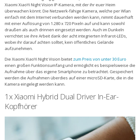
Xiaomi XiaoYi Night Vision IP-Kamera, mit der ihr euer Heim
überwachen könnt. Die Netzwerk-fähige Kamera, welche per Wlan
einfach mit dem Internet verbunden werden kann, nimmt dauerhaft
mit einer Auflösung von 1.280 x 720 Pixeln auf und kann sowohl
draußen als auch drinnen eingesetzt werden. Auch im Dunkeln
verrichtet sie ihre Arbeit dank der acht integrierten Infrarot-LEDs,
wobei ihr darauf achten solltet, kein öffentliches Gelände
aufzunehmen.
Die Xiaomi XiaoYi Night Vision bietet
zum Preis von unter 30 Euro
einen großen Funktionsumfang und ermöglicht es beispielsweise die
Aufnahme über das eigene Smartphone zu betrachtet. Gespeichert
werden die Aufnahmen überdies auf einer microSD-Karte, die in die
Kamera eingelegt werden kann.
1x Xiaomi Hybrid Dual Driver In-Ear-
Kopfhörer