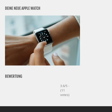
DEINE NEUE APPLE WATCH
BEWERTUNG
3.6/5 -
(11
votes)