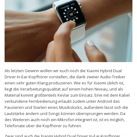
Als letzten Gewinn wollen wir euch noch die Xiaomi Hybrid Dual
Driver In-Ear-Kopfhörer vorstellen, die dank zweier Audio-Treiber
einen sehr guten Klang produzieren. Wie es für Xiaomi üblich ist,
liegt die Verarbeitungsqualität auf einem hohen Niveau, und als
Material kommt größtenteils Kevlar zum Einsatz. Eine mit dem Kabel
verbundene Fernbedienung erlaubt zudem unter Android das
Pausieren und Starten eines Musikstücks, außerdem lässt sich die
Lautstärke ändern und Songs können übersprungen werden. Da
des Weiteren auch noch ein Mikrofon integriert ist, ist es möglich,
Telefonate über die Kopfhörer zu führen.
Zwar sind auch die Xiaomi Hybrid Dual Driver In-Ear-Kopfhörer