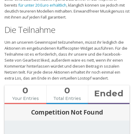
bereits
für unter 20 Euro erhältlich
, klanglich können sie jedoch mit
deutlich teureren Modellen mithalten. Einwandfreier Musikgenuss ist
mit ihnen auf jeden Fall garantiert.
Die Teilnahme
Um an unserem Gewinnspiel teilzunehmen, müsst ihr lediglich die
Aktionen im eingebundenen Rafflecopter-Widget ausführen. Für die
Teilnahme ist es erforderlich, dass ihr unsere und die Facebook-
Seite von Gearbest liked, außerdem wäre es nett, wenn ihr einen
Kommentar hinterlassen würdet und diesen Beitrag in sozialen
Netzen teilt. Für jede diese Aktionen erhaltet ihr noch einmal ein
extra Los, das am Ende in den virtuellen Lostopf wandert.
0
0
Ended
Your Entries
Total Entries
Competition Not Found