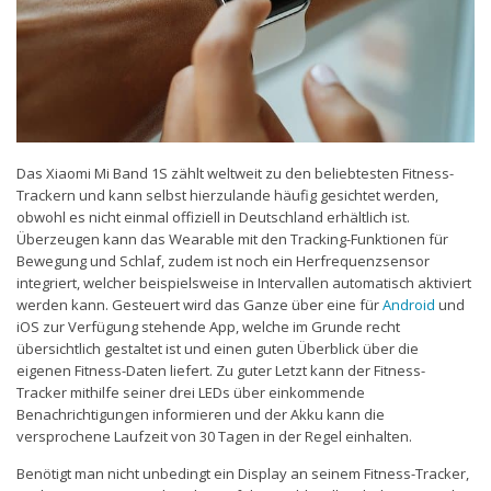
Das Xiaomi Mi Band 1S zählt weltweit zu den beliebtesten Fitness-
Trackern und kann selbst hierzulande häufig gesichtet werden,
obwohl es nicht einmal offiziell in Deutschland erhältlich ist.
Überzeugen kann das Wearable mit den Tracking-Funktionen für
Bewegung und Schlaf, zudem ist noch ein Herfrequenzsensor
integriert, welcher beispielsweise in Intervallen automatisch aktiviert
werden kann. Gesteuert wird das Ganze über eine für
Android
und
iOS zur Verfügung stehende App, welche im Grunde recht
übersichtlich gestaltet ist und einen guten Überblick über die
eigenen Fitness-Daten liefert. Zu guter Letzt kann der Fitness-
Tracker mithilfe seiner drei LEDs über einkommende
Benachrichtigungen informieren und der Akku kann die
versprochene Laufzeit von 30 Tagen in der Regel einhalten.
Benötigt man nicht unbedingt ein Display an seinem Fitness-Tracker,