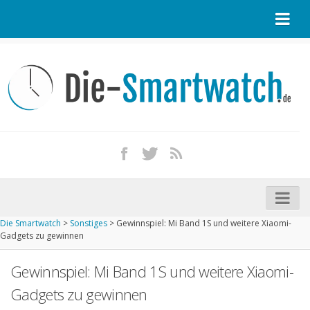
Startseite
Kontakt / Tipp geben
Impressum
Datenschutz
Apple Watch kaufen
iPhone kaufen
Die Smartwatch
>
Sonstiges
>
Gewinnspiel: Mi Band 1S und weitere Xiaomi-
Startseite
Gadgets zu gewinnen
Aktuelle Smartwatches im Test
Gewinnspiel: Mi Band 1S und weitere Xiaomi-
Kommende Smartwatches
Gadgets zu gewinnen
Marken und Modelle