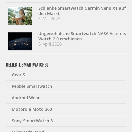
Schlanke Smartwatch Garmin Venu X1 auf
den Markt
5. Mai 2026
Ungewöhnliche Smartwatch NASA Artemis
Watch 2.0 erschienen
8. April 2026
BELIEBTE SMARTWATCHES
Gear S
Pebble Smartwatch
Android Wear
Motorola Moto 360
Sony SmartWatch 3