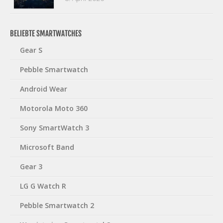
BELIEBTE SMARTWATCHES
Gear S
Pebble Smartwatch
Android Wear
Motorola Moto 360
Sony SmartWatch 3
Microsoft Band
Gear 3
LG G Watch R
Pebble Smartwatch 2