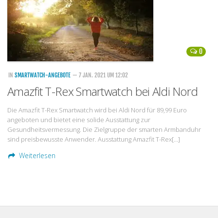
0
IN
SMARTWATCH-ANGEBOTE
— 7 JAN. 2021 UM 12:02
Amazfit T-Rex Smartwatch bei Aldi Nord
Die Amazfit T-Rex Smartwatch wird bei Aldi Nord für 89,99 Euro
angeboten und bietet eine solide Ausstattung zur
Gesundheitsvermessung. Die Zielgruppe der smarten Armbanduhr
sind preisbewusste Anwender. Ausstattung Amazfit T-Rex[…]
Weiterlesen