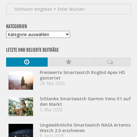
KATEGORIEN
Kategorien
LETZTE UND BELIEBTE BEITRÄGE
Preiswerte Smartwatch Rogbid Apex HD
gestartet
28. Mai 2026
Schlanke Smartwatch Garmin Venu X1 auf
den Markt
5. Mai 2026
Ungewöhnliche Smartwatch NASA Artemis
Watch 2.0 erschienen
8. April 2026