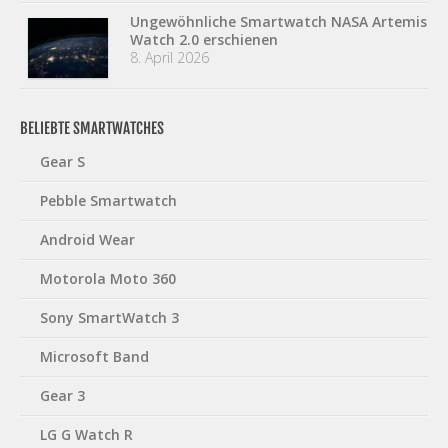
Ungewöhnliche Smartwatch NASA Artemis
Watch 2.0 erschienen
8. April 2026
BELIEBTE SMARTWATCHES
Gear S
Pebble Smartwatch
Android Wear
Motorola Moto 360
Sony SmartWatch 3
Microsoft Band
Gear 3
LG G Watch R