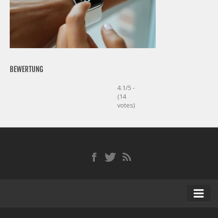
BEWERTUNG
4.1/5 -
(14
votes)
Startseite