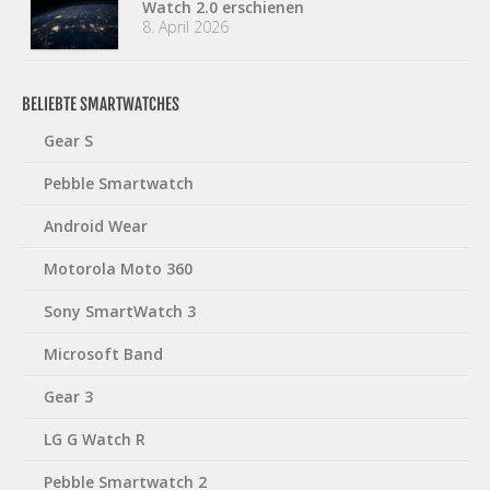
Watch 2.0 erschienen
8. April 2026
BELIEBTE SMARTWATCHES
Gear S
Pebble Smartwatch
Android Wear
Motorola Moto 360
Sony SmartWatch 3
Microsoft Band
Gear 3
LG G Watch R
Pebble Smartwatch 2