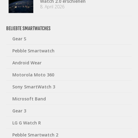
Watch 2.0 erschienen
8. April 2026
BELIEBTE SMARTWATCHES
Gear S
Pebble Smartwatch
Android Wear
Motorola Moto 360
Sony SmartWatch 3
Microsoft Band
Gear 3
LG G Watch R
Pebble Smartwatch 2