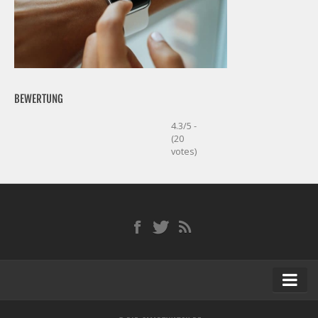
BEWERTUNG
4.3/5 -
(20
votes)
Startseite