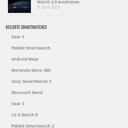
Watch 2.0 erschienen
8. April 2026
BELIEBTE SMARTWATCHES
Gear S
Pebble Smartwatch
Android Wear
Motorola Moto 360
Sony SmartWatch 3
Microsoft Band
Gear 3
LG G Watch R
Pebble Smartwatch 2