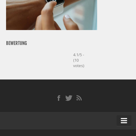
BEWERTUNG
4.1/5 -
(10
votes)
Startseite