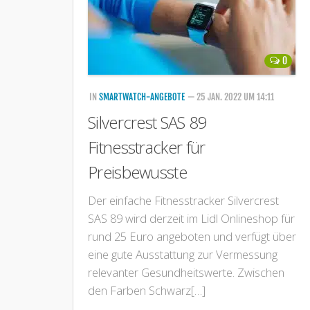
0
IN
SMARTWATCH-ANGEBOTE
— 25 JAN. 2022 UM 14:11
Silvercrest SAS 89
Fitnesstracker für
Preisbewusste
Der einfache Fitnesstracker Silvercrest
SAS 89 wird derzeit im Lidl Onlineshop für
rund 25 Euro angeboten und verfügt über
eine gute Ausstattung zur Vermessung
relevanter Gesundheitswerte. Zwischen
den Farben Schwarz[…]