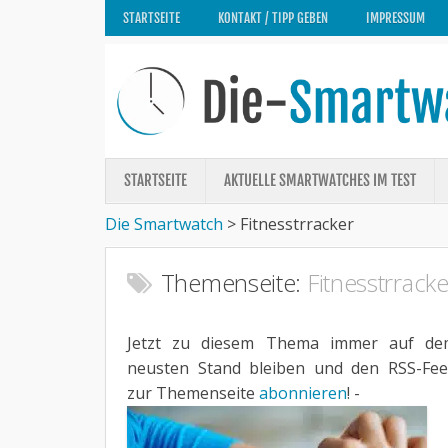
STARTSEITE
KONTAKT / TIPP GEBEN
IMPRESSUM
STARTSEITE
AKTUELLE SMARTWATCHES IM TEST
Die Smartwatch
>
Fitnesstrracker
Themenseite:
Fitnesstrracke
Jetzt zu diesem Thema immer auf de
neusten Stand bleiben und den RSS-Fe
zur Themenseite
abonnieren
! -