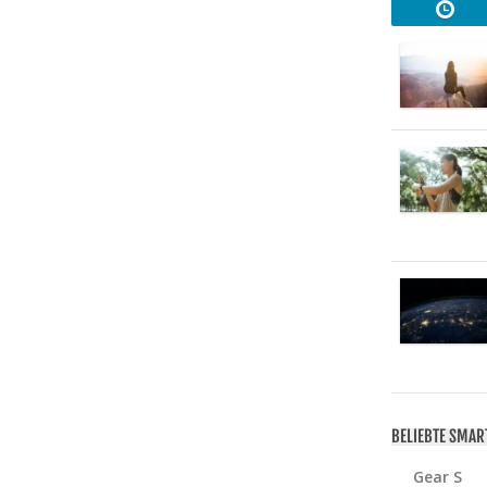
BELIEBTE SMA
Gear S