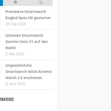
Preiswerte Smartwatch
Rogbid Apex HD gestartet
28. Mai 2026
Schlanke Smartwatch
Garmin Venu X1 auf den
Markt
5. Mai 2026
Ungewöhnliche
Smartwatch NASA Artemis
Watch 2.0 erschienen
8. April 2026
RTWATCHES