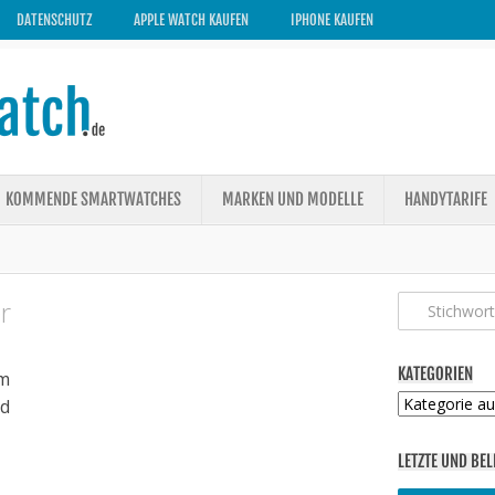
DATENSCHUTZ
APPLE WATCH KAUFEN
IPHONE KAUFEN
KOMMENDE SMARTWATCHES
MARKEN UND MODELLE
HANDYTARIFE
r
KATEGORIEN
m
Kategorien
ed
LETZTE UND BEL