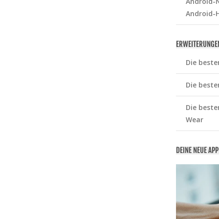
Android-N
Android-
ERWEITERUNGE
Die beste
Die beste
Die beste
Wear
DEINE NEUE AP