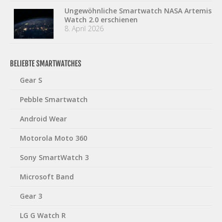
Ungewöhnliche Smartwatch NASA Artemis
Watch 2.0 erschienen
8. April 2026
BELIEBTE SMARTWATCHES
Gear S
Pebble Smartwatch
Android Wear
Motorola Moto 360
Sony SmartWatch 3
Microsoft Band
Gear 3
LG G Watch R