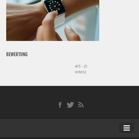
BEWERTUNG
4/5 - (3
votes)