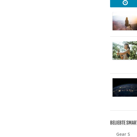
BELIEBTE SMA
Gear S