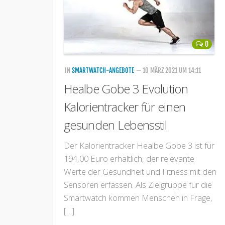
0
IN
SMARTWATCH-ANGEBOTE
— 10 MÄRZ 2021 UM 14:11
Healbe Gobe 3 Evolution
Kalorientracker für einen
gesunden Lebensstil
Der Kalorientracker Healbe Gobe 3 ist für
194,00 Euro erhältlich, der relevante
Werte der Gesundheit und Fitness mit den
Sensoren erfassen. Als Zielgruppe für die
Smartwatch kommen Menschen in Frage,
[…]