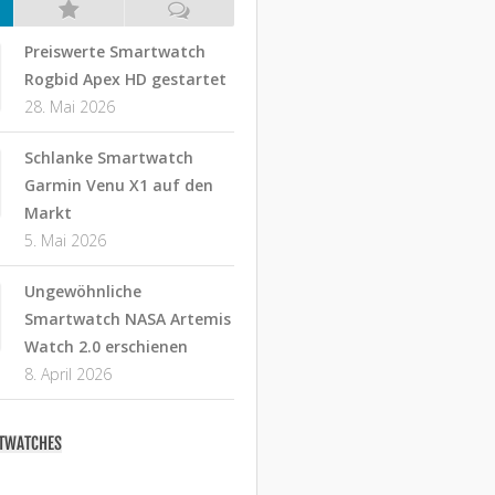
Preiswerte Smartwatch
Rogbid Apex HD gestartet
28. Mai 2026
Schlanke Smartwatch
Garmin Venu X1 auf den
Markt
5. Mai 2026
Ungewöhnliche
Smartwatch NASA Artemis
Watch 2.0 erschienen
8. April 2026
RTWATCHES