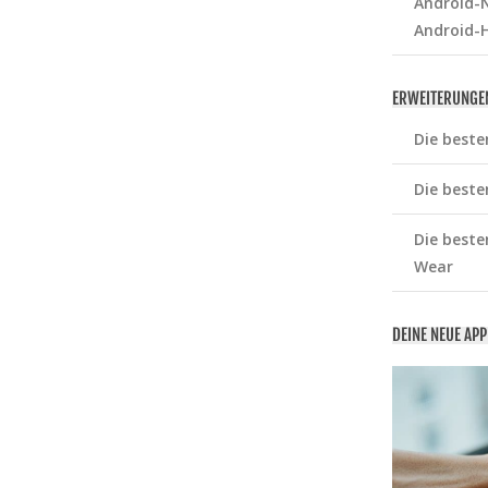
Android-N
Android-
ERWEITERUNGE
Die beste
Die beste
Die beste
Wear
DEINE NEUE AP