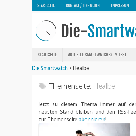
STARTSEITE
KONTAKT / TIPP GEBEN
IMPRESSUM
STARTSEITE
AKTUELLE SMARTWATCHES IM TEST
Die Smartwatch
>
Healbe
Themenseite:
Healbe
Jetzt zu diesem Thema immer auf de
neusten Stand bleiben und den RSS-Fe
zur Themenseite
abonnieren
! -