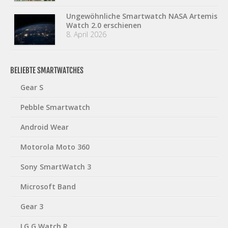
Ungewöhnliche Smartwatch NASA Artemis
Watch 2.0 erschienen
8. April 2026
BELIEBTE SMARTWATCHES
Gear S
Pebble Smartwatch
Android Wear
Motorola Moto 360
Sony SmartWatch 3
Microsoft Band
Gear 3
LG G Watch R