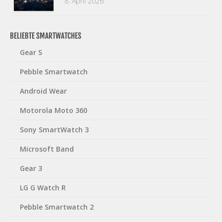
8. April 2026
BELIEBTE SMARTWATCHES
Gear S
Pebble Smartwatch
Android Wear
Motorola Moto 360
Sony SmartWatch 3
Microsoft Band
Gear 3
LG G Watch R
Pebble Smartwatch 2