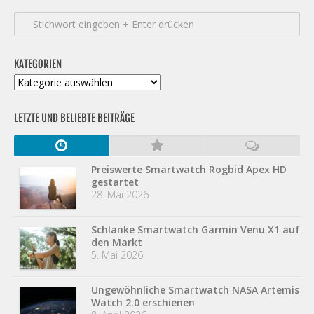
KATEGORIEN
Kategorien
LETZTE UND BELIEBTE BEITRÄGE
Preiswerte Smartwatch Rogbid Apex HD
gestartet
28. Mai 2026
Schlanke Smartwatch Garmin Venu X1 auf
den Markt
5. Mai 2026
Ungewöhnliche Smartwatch NASA Artemis
Watch 2.0 erschienen