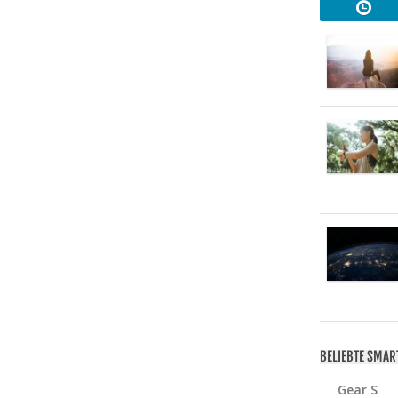
BELIEBTE SMA
Gear S