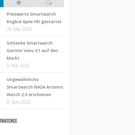
Preiswerte Smartwatch
Rogbid Apex HD gestartet
28. Mai 2026
Schlanke Smartwatch
Garmin Venu X1 auf den
Markt
5. Mai 2026
Ungewöhnliche
Smartwatch NASA Artemis
Watch 2.0 erschienen
8. April 2026
RTWATCHES