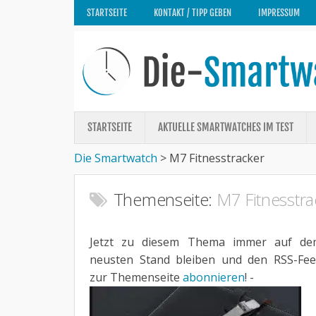
STARTSEITE
KONTAKT / TIPP GEBEN
IMPRESSUM
STARTSEITE
AKTUELLE SMARTWATCHES IM TEST
Die Smartwatch
>
M7 Fitnesstracker
Themenseite:
M7 Fitnesstra
Jetzt zu diesem Thema immer auf de
neusten Stand bleiben und den RSS-Fe
zur Themenseite
abonnieren
! -