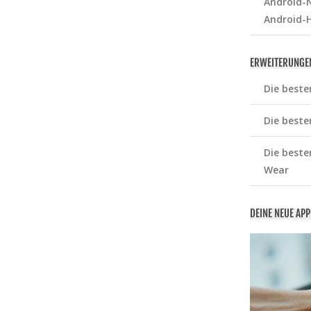
Android-N
Android-
ERWEITERUNGE
Die beste
Die beste
Die beste
Wear
DEINE NEUE AP