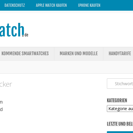
DATENSCHUTZ
APPLE WATCH KAUFEN
IPHONE KAUFEN
KOMMENDE SMARTWATCHES
MARKEN UND MODELLE
HANDYTARIFE
cker
KATEGORIEN
m
Kategorien
ed
LETZTE UND BEL