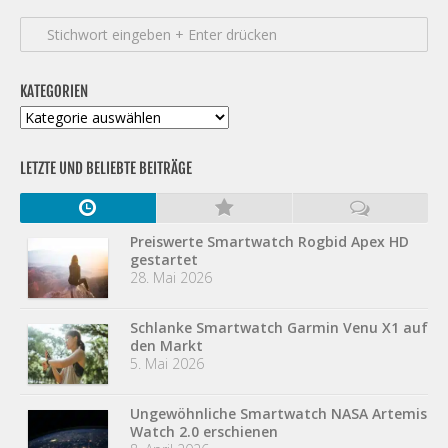
KATEGORIEN
Kategorien
LETZTE UND BELIEBTE BEITRÄGE
Preiswerte Smartwatch Rogbid Apex HD
gestartet
28. Mai 2026
Schlanke Smartwatch Garmin Venu X1 auf
den Markt
5. Mai 2026
Ungewöhnliche Smartwatch NASA Artemis
Watch 2.0 erschienen