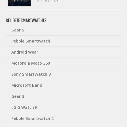
8. April 2026
BELIEBTE SMARTWATCHES
Gear S
Pebble Smartwatch
Android Wear
Motorola Moto 360
Sony SmartWatch 3
Microsoft Band
Gear 3
LG G Watch R
Pebble Smartwatch 2