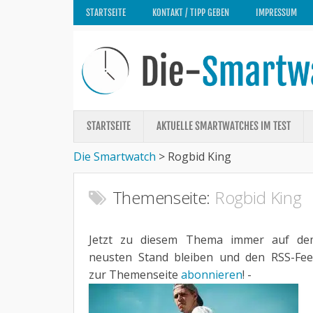
STARTSEITE
KONTAKT / TIPP GEBEN
IMPRESSUM
STARTSEITE
AKTUELLE SMARTWATCHES IM TEST
Die Smartwatch
>
Rogbid King
Themenseite:
Rogbid King
Jetzt zu diesem Thema immer auf de
neusten Stand bleiben und den RSS-Fe
zur Themenseite
abonnieren
! -