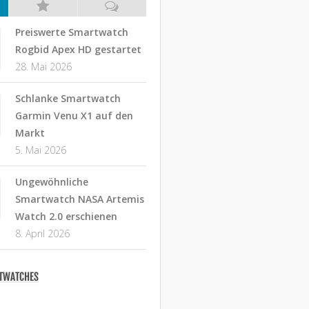
Preiswerte Smartwatch
Rogbid Apex HD gestartet
28. Mai 2026
Schlanke Smartwatch
Garmin Venu X1 auf den
Markt
5. Mai 2026
Ungewöhnliche
Smartwatch NASA Artemis
Watch 2.0 erschienen
8. April 2026
RTWATCHES