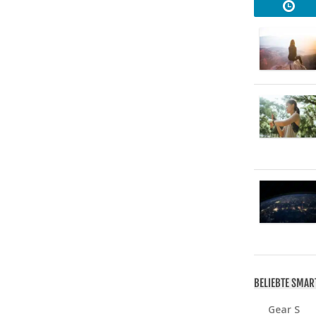
BELIEBTE SMA
Gear S