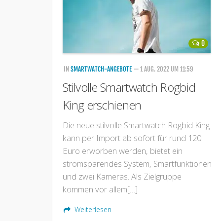
0
IN
SMARTWATCH-ANGEBOTE
— 1 AUG. 2022 UM 11:59
Stilvolle Smartwatch Rogbid
King erschienen
Die neue stilvolle Smartwatch Rogbid King
kann per Import ab sofort für rund 120
Euro erworben werden, bietet ein
stromsparendes System, Smartfunktionen
und zwei Kameras. Als Zielgruppe
kommen vor allem[…]
Weiterlesen