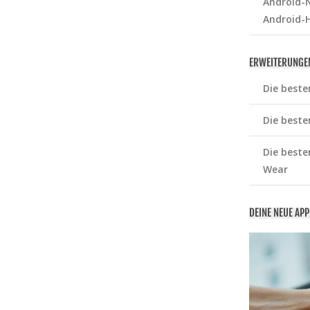
Android-N
Android-
ERWEITERUNGE
Die beste
Die beste
Die beste
Wear
DEINE NEUE AP