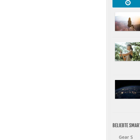
BELIEBTE SMA
Gear S