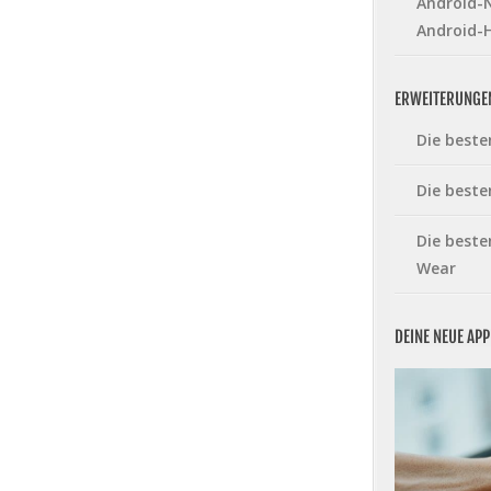
Android-N
Android-
ERWEITERUNGE
Die beste
Die beste
Die beste
Wear
DEINE NEUE AP