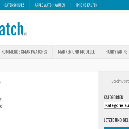
DATENSCHUTZ
APPLE WATCH KAUFEN
IPHONE KAUFEN
KOMMENDE SMARTWATCHES
MARKEN UND MODELLE
HANDYTARIFE
5
KATEGORIEN
m
Kategorien
ed
LETZTE UND BEL