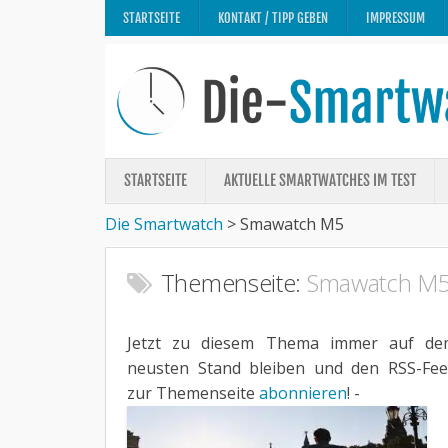
STARTSEITE
KONTAKT / TIPP GEBEN
IMPRESSUM
STARTSEITE
AKTUELLE SMARTWATCHES IM TEST
Die Smartwatch
>
Smawatch M5
Themenseite:
Smawatch M
Jetzt zu diesem Thema immer auf de
neusten Stand bleiben und den RSS-Fe
zur Themenseite
abonnieren
! -