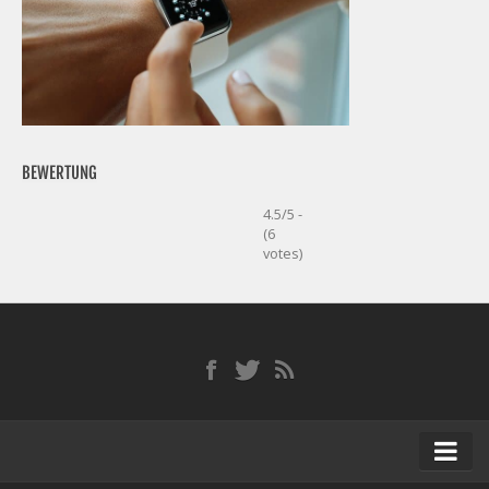
BEWERTUNG
4.5/5 -
(6
votes)