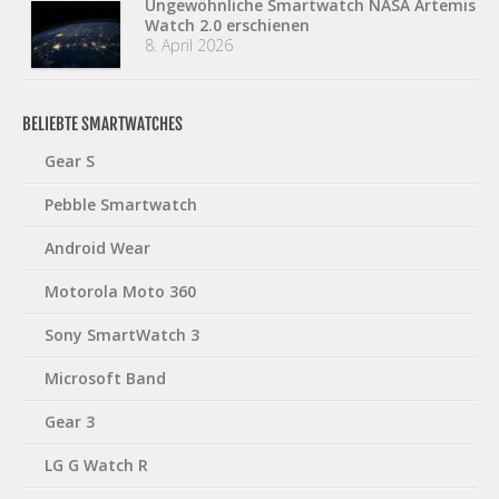
Ungewöhnliche Smartwatch NASA Artemis
Watch 2.0 erschienen
8. April 2026
BELIEBTE SMARTWATCHES
Gear S
Pebble Smartwatch
Android Wear
Motorola Moto 360
Sony SmartWatch 3
Microsoft Band
Gear 3
LG G Watch R