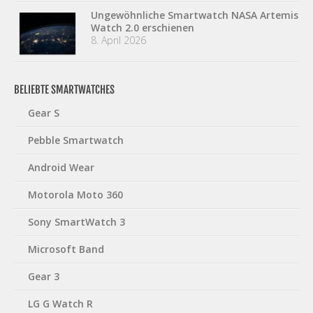
Ungewöhnliche Smartwatch NASA Artemis
Watch 2.0 erschienen
8. April 2026
BELIEBTE SMARTWATCHES
Gear S
Pebble Smartwatch
Android Wear
Motorola Moto 360
Sony SmartWatch 3
Microsoft Band
Gear 3
LG G Watch R