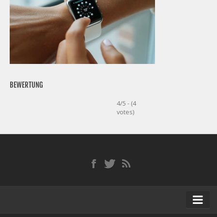
BEWERTUNG
4/5 - (4
votes)