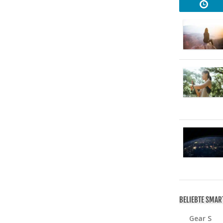
BELIEBTE SMA
Gear S