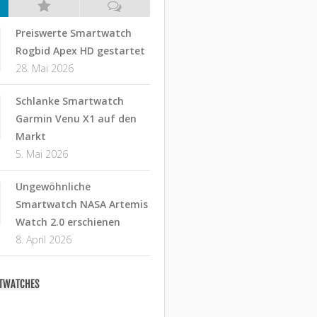
Preiswerte Smartwatch
Rogbid Apex HD gestartet
28. Mai 2026
Schlanke Smartwatch
Garmin Venu X1 auf den
Markt
5. Mai 2026
Ungewöhnliche
Smartwatch NASA Artemis
Watch 2.0 erschienen
8. April 2026
RTWATCHES