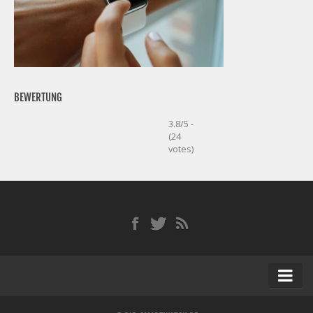
BEWERTUNG
3.8/5 -
(24
votes)
Startseite