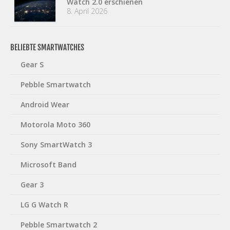
Watch 2.0 erschienen
8. April 2026
BELIEBTE SMARTWATCHES
Gear S
Pebble Smartwatch
Android Wear
Motorola Moto 360
Sony SmartWatch 3
Microsoft Band
Gear 3
LG G Watch R
Pebble Smartwatch 2