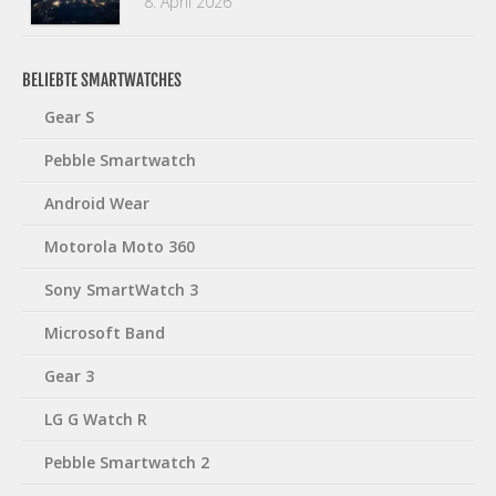
8. April 2026
BELIEBTE SMARTWATCHES
Gear S
Pebble Smartwatch
Android Wear
Motorola Moto 360
Sony SmartWatch 3
Microsoft Band
Gear 3
LG G Watch R
Pebble Smartwatch 2