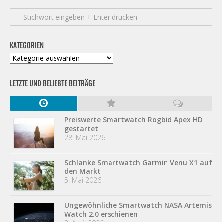
KATEGORIEN
Kategorien
LETZTE UND BELIEBTE BEITRÄGE
Preiswerte Smartwatch Rogbid Apex HD
gestartet
28. Mai 2026
Schlanke Smartwatch Garmin Venu X1 auf
den Markt
5. Mai 2026
Ungewöhnliche Smartwatch NASA Artemis
Watch 2.0 erschienen