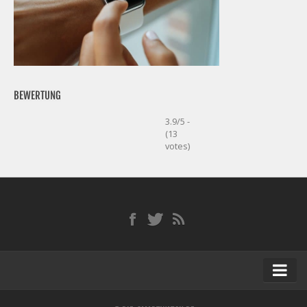
BEWERTUNG
3.9/5 -
(13
votes)
Startseite