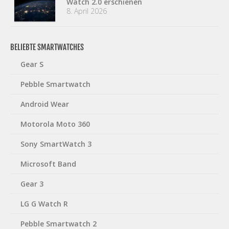
Watch 2.0 erschienen
8. April 2026
BELIEBTE SMARTWATCHES
Gear S
Pebble Smartwatch
Android Wear
Motorola Moto 360
Sony SmartWatch 3
Microsoft Band
Gear 3
LG G Watch R
Pebble Smartwatch 2