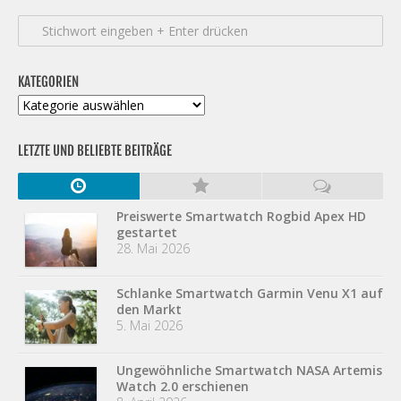
KATEGORIEN
Kategorien
LETZTE UND BELIEBTE BEITRÄGE
Preiswerte Smartwatch Rogbid Apex HD
gestartet
28. Mai 2026
Schlanke Smartwatch Garmin Venu X1 auf
den Markt
5. Mai 2026
Ungewöhnliche Smartwatch NASA Artemis
Watch 2.0 erschienen