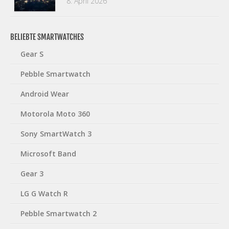
8. April 2026
BELIEBTE SMARTWATCHES
Gear S
Pebble Smartwatch
Android Wear
Motorola Moto 360
Sony SmartWatch 3
Microsoft Band
Gear 3
LG G Watch R
Pebble Smartwatch 2