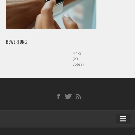
BEWERTUNG
4.1/5 -
(23
votes)
Startseite