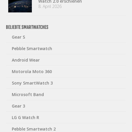
Watch 2.0 erschienen
8. April 2026
BELIEBTE SMARTWATCHES
Gear S
Pebble Smartwatch
Android Wear
Motorola Moto 360
Sony SmartWatch 3
Microsoft Band
Gear 3
LG G Watch R
Pebble Smartwatch 2