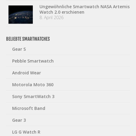
Ungewöhnliche Smartwatch NASA Artemis
Watch 2.0 erschienen
8. April 2026
BELIEBTE SMARTWATCHES
Gear S
Pebble Smartwatch
Android Wear
Motorola Moto 360
Sony SmartWatch 3
Microsoft Band
Gear 3
LG G Watch R