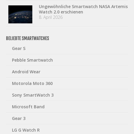
Ungewöhnliche Smartwatch NASA Artemis
Watch 2.0 erschienen
8. April 2026
BELIEBTE SMARTWATCHES
Gear S
Pebble Smartwatch
Android Wear
Motorola Moto 360
Sony SmartWatch 3
Microsoft Band
Gear 3
LG G Watch R