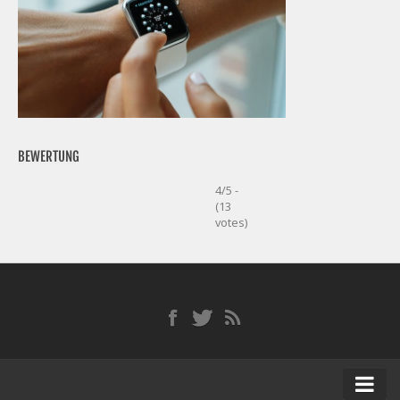
BEWERTUNG
4/5 -
(13
votes)