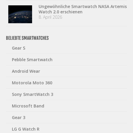
Ungewöhnliche Smartwatch NASA Artemis
Watch 2.0 erschienen
8. April 2026
BELIEBTE SMARTWATCHES
Gear S
Pebble Smartwatch
Android Wear
Motorola Moto 360
Sony SmartWatch 3
Microsoft Band
Gear 3
LG G Watch R