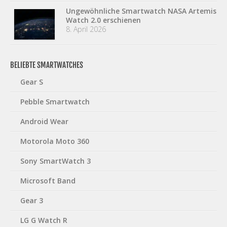
Ungewöhnliche Smartwatch NASA Artemis
Watch 2.0 erschienen
8. April 2026
BELIEBTE SMARTWATCHES
Gear S
Pebble Smartwatch
Android Wear
Motorola Moto 360
Sony SmartWatch 3
Microsoft Band
Gear 3
LG G Watch R