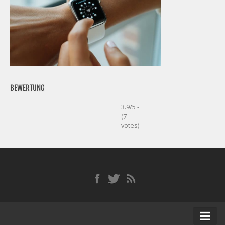
BEWERTUNG
3.9/5 -
(7
votes)