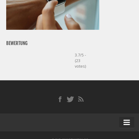
BEWERTUNG
3.7/5 -
(23
votes)
Startseite