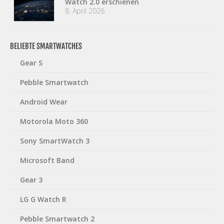
Watch 2.0 erschienen
8. April 2026
BELIEBTE SMARTWATCHES
Gear S
Pebble Smartwatch
Android Wear
Motorola Moto 360
Sony SmartWatch 3
Microsoft Band
Gear 3
LG G Watch R
Pebble Smartwatch 2