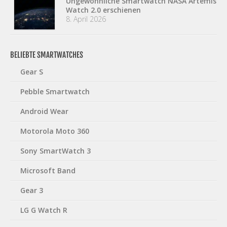
Ungewöhnliche Smartwatch NASA Artemis
Watch 2.0 erschienen
8. April 2026
BELIEBTE SMARTWATCHES
Gear S
Pebble Smartwatch
Android Wear
Motorola Moto 360
Sony SmartWatch 3
Microsoft Band
Gear 3
LG G Watch R