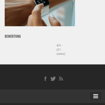
BEWERTUNG
4/5 -
(21
votes)