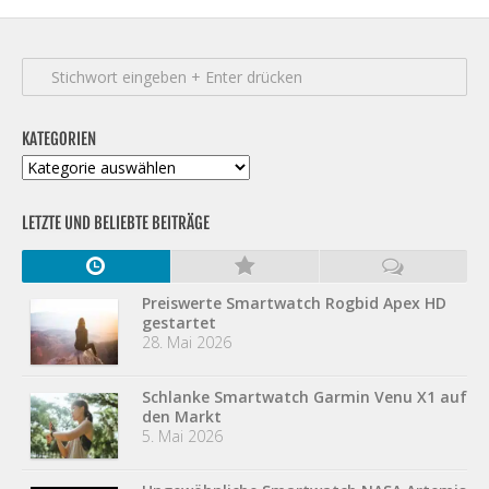
KATEGORIEN
Kategorien
LETZTE UND BELIEBTE BEITRÄGE
Preiswerte Smartwatch Rogbid Apex HD
gestartet
28. Mai 2026
Schlanke Smartwatch Garmin Venu X1 auf
den Markt
5. Mai 2026