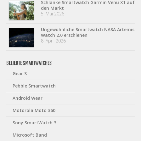
Schlanke Smartwatch Garmin Venu X1 auf
den Markt
5. Mai 2026
Ungewöhnliche Smartwatch NASA Artemis
Watch 2.0 erschienen
8. April 2026
BELIEBTE SMARTWATCHES
Gear S
Pebble Smartwatch
Android Wear
Motorola Moto 360
Sony SmartWatch 3
Microsoft Band