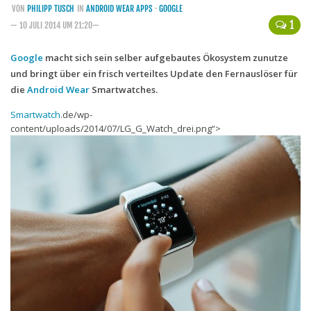
VON
PHILIPP TUSCH
IN
ANDROID WEAR APPS
·
GOOGLE
Handytarife
1
— 10 JULI 2014 UM 21:20—
BASE
Google
macht sich sein selber aufgebautes Ökosystem zunutze
und bringt über ein frisch verteiltes Update den Fernauslöser für
Smartphonetarife
die
Android Wear
Smartwatches.
Datentarife
Smartwatch
.de/wp-
o2
content/uploads/2014/07/LG_G_Watch_drei.png“>
Smartphonetarife
Prepaid-Tarife
Datentarife
Flatrate-Prepaidtarife
Mobilfunk-Vergleichsrechner
Mobilfunk-Tarifrechner
Flatrate-Datentarife