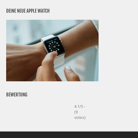
DEINE NEUE APPLE WATCH
BEWERTUNG
4.1/5 -
(9
votes)