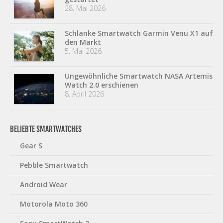
28. Mai 2026
Schlanke Smartwatch Garmin Venu X1 auf
den Markt
5. Mai 2026
Ungewöhnliche Smartwatch NASA Artemis
Watch 2.0 erschienen
8. April 2026
BELIEBTE SMARTWATCHES
Gear S
Pebble Smartwatch
Android Wear
Motorola Moto 360