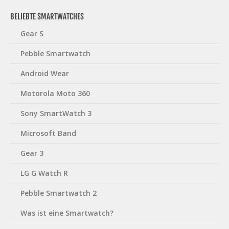
BELIEBTE SMARTWATCHES
Gear S
Pebble Smartwatch
Android Wear
Motorola Moto 360
Sony SmartWatch 3
Microsoft Band
Gear 3
LG G Watch R
Pebble Smartwatch 2
Was ist eine Smartwatch?