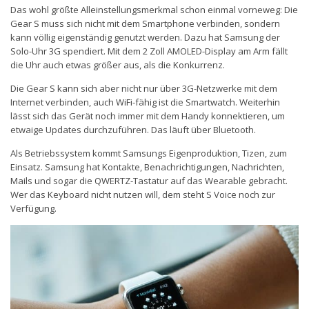
Das wohl größte Alleinstellungsmerkmal schon einmal vorneweg: Die
Gear S muss sich nicht mit dem Smartphone verbinden, sondern
kann völlig eigenständig genutzt werden. Dazu hat Samsung der
Solo-Uhr 3G spendiert. Mit dem 2 Zoll AMOLED-Display am Arm fällt
die Uhr auch etwas größer aus, als die Konkurrenz.
Die Gear S kann sich aber nicht nur über 3G-Netzwerke mit dem
Internet verbinden, auch WiFi-fähig ist die Smartwatch. Weiterhin
lässt sich das Gerät noch immer mit dem Handy konnektieren, um
etwaige Updates durchzuführen. Das läuft über Bluetooth.
Als Betriebssystem kommt Samsungs Eigenproduktion, Tizen, zum
Einsatz. Samsung hat Kontakte, Benachrichtigungen, Nachrichten,
Mails und sogar die QWERTZ-Tastatur auf das Wearable gebracht.
Wer das Keyboard nicht nutzen will, dem steht S Voice noch zur
Verfügung.