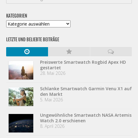
KATEGORIEN
Kategorien
LETZTE UND BELIEBTE BEITRÄGE
Preiswerte Smartwatch Rogbid Apex HD
gestartet
28. Mai 2026
Schlanke Smartwatch Garmin Venu X1 auf
den Markt
5. Mai 2026
Ungewöhnliche Smartwatch NASA Artemis
Watch 2.0 erschienen
8. April 2026