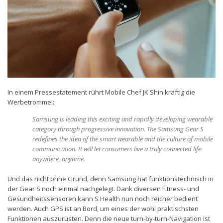
In einem Pressestatement rührt Mobile Chef JK Shin kräftig die
Werbetrommel:
Samsung is leading this exciting and rapidly developing wearable
category through progressive innovation. The Samsung Gear S
redefines the idea of the smart wearable and the culture of mobile
communication. It will let consumers live a truly connected life
anywhere, anytime.
Und das nicht ohne Grund, denn Samsung hat funktionstechnisch in
der Gear S noch einmal nachgelegt. Dank diversen Fitness- und
Gesundheitssensoren kann S Health nun noch reicher bedient
werden. Auch GPS ist an Bord, um eines der wohl praktischsten
Funktionen auszurüsten. Denn die neue turn-by-turn-Navigation ist