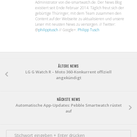
Administrator von die-smartwatch.de. Der News Blog
existiert seit Ende Februar 2014. Täglich freut sich der
gebürtige Thüringer, mit dem Team zusammen den
Content auf der Webseite zu aktualisieren und unsere
Leser mit neusten News zu versorgen. // Twitter:
@
philipptusch
// Google+:
Philipp Tusch
ÄLTERE NEWS
LG G Watch R – Moto 360-Konkurrent offiziell
angekündigt
NÄCHSTE NEWS
Automatische App-Updates: Pebble Smartwatch rüstet
auf