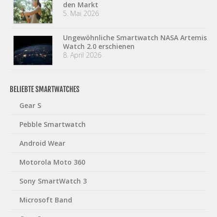
den Markt
5. Mai 2026
Ungewöhnliche Smartwatch NASA Artemis
Watch 2.0 erschienen
8. April 2026
BELIEBTE SMARTWATCHES
Gear S
Pebble Smartwatch
Android Wear
Motorola Moto 360
Sony SmartWatch 3
Microsoft Band