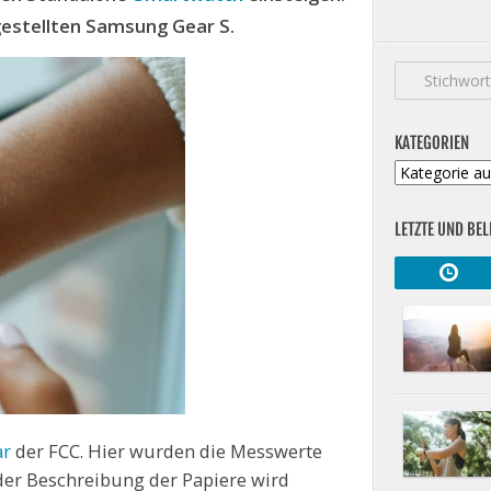
gestellten Samsung Gear S.
KATEGORIEN
Kategorien
LETZTE UND BEL
ar
der FCC. Hier wurden die Messwerte
der Beschreibung der Papiere wird