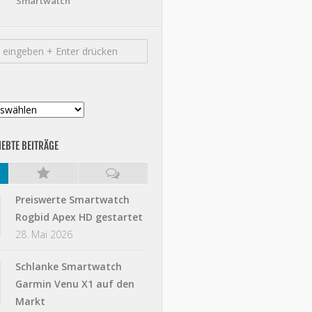
Smartwatch
IEBTE BEITRÄGE
Preiswerte Smartwatch
Rogbid Apex HD gestartet
28. Mai 2026
Schlanke Smartwatch
Garmin Venu X1 auf den
Markt