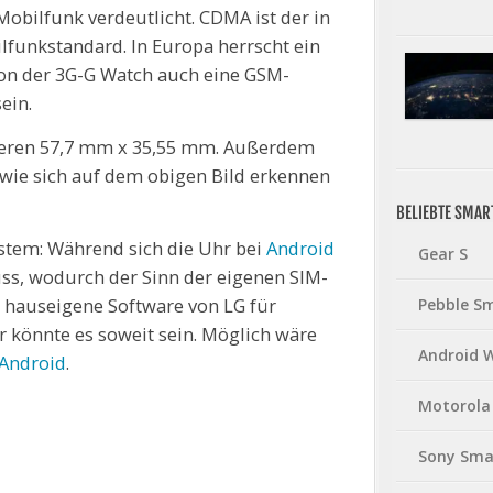
bilfunk verdeutlicht. CDMA ist der in
lfunkstandard. In Europa herrscht ein
on der 3G-G Watch auch eine GSM-
ein.
ieren 57,7 mm x 35,55 mm. Außerdem
 wie sich auf dem obigen Bild erkennen
BELIEBTE SMA
ystem: Während sich die Uhr bei
Android
Gear S
, wodurch der Sinn der eigenen SIM-
e hauseigene Software von LG für
Pebble S
 könnte es soweit sein. Möglich wäre
Android 
Android
.
Motorola
Sony Sma