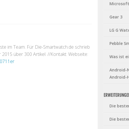
Microsof
Gear 3
LG G Wat
Pebble S
gste im Team. Für Die-Smartwatch.de schrieb
2015 über 300 Artikel. //Kontakt: Webseite:
Was ist 
0711er
Android-N
Android-
ERWEITERUNGE
Die beste
Die beste