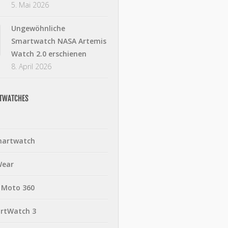
5. Mai 2026
Ungewöhnliche
Smartwatch NASA Artemis
Watch 2.0 erschienen
8. April 2026
RTWATCHES
martwatch
Wear
 Moto 360
rtWatch 3