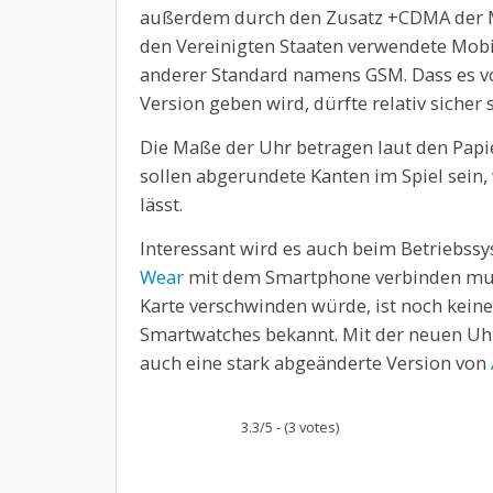
außerdem durch den Zusatz +CDMA der Mo
den Vereinigten Staaten verwendete Mobi
anderer Standard namens GSM. Dass es v
Version geben wird, dürfte relativ sicher s
Die Maße der Uhr betragen laut den Pap
sollen abgerundete Kanten im Spiel sein,
lässt.
Interessant wird es auch beim Betriebss
Wear
mit dem Smartphone verbinden muss
Karte verschwinden würde, ist noch kein
Smartwatches bekannt. Mit der neuen Uhr
auch eine stark abgeänderte Version von
3.3/5 - (3 votes)