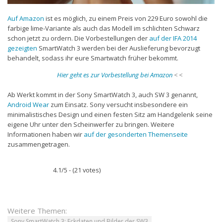
Auf Amazon
ist es möglich, zu einem Preis von 229 Euro sowohl die
farbige lime-Variante als auch das Modell im schlichten Schwarz
schon jetzt zu ordern. Die Vorbestellungen der
auf der IFA 2014
gezeigten
SmartWatch 3 werden bei der Auslieferung bevorzugt
behandelt, sodass ihr eure Smartwatch früher bekommt.
Hier geht es zur Vorbestellung bei Amazon
< <
Ab Werkt kommt in der Sony SmartWatch 3, auch SW 3 genannt,
Android Wear
zum Einsatz. Sony versucht insbesondere ein
minimalistisches Design und einen festen Sitz am Handgelenk seine
eigene Uhr unter den Scheinwerfer zu bringen. Weitere
Informationen haben wir
auf der gesonderten Themenseite
zusammengetragen.
4.1/5 - (21 votes)
Weitere Themen:
Sony SmartWatch 3: Eckdaten und Bilder der SW3