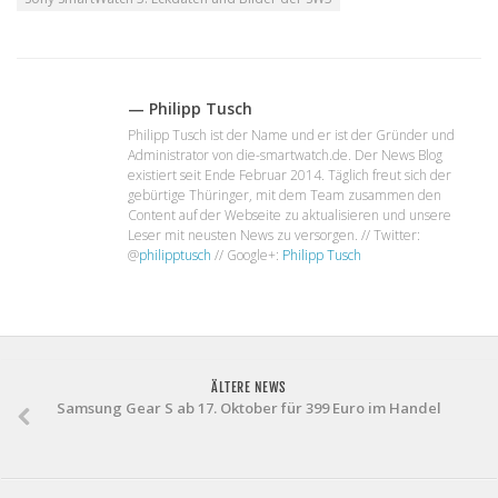
— Philipp Tusch
Philipp Tusch ist der Name und er ist der Gründer und
Administrator von die-smartwatch.de. Der News Blog
existiert seit Ende Februar 2014. Täglich freut sich der
gebürtige Thüringer, mit dem Team zusammen den
Content auf der Webseite zu aktualisieren und unsere
Leser mit neusten News zu versorgen. // Twitter:
@
philipptusch
// Google+:
Philipp Tusch
ÄLTERE NEWS
Samsung Gear S ab 17. Oktober für 399 Euro im Handel