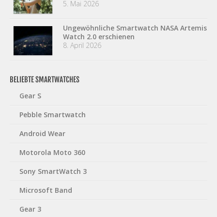
5. Mai 2026
Ungewöhnliche Smartwatch NASA Artemis
Watch 2.0 erschienen
8. April 2026
BELIEBTE SMARTWATCHES
Gear S
Pebble Smartwatch
Android Wear
Motorola Moto 360
Sony SmartWatch 3
Microsoft Band
Gear 3