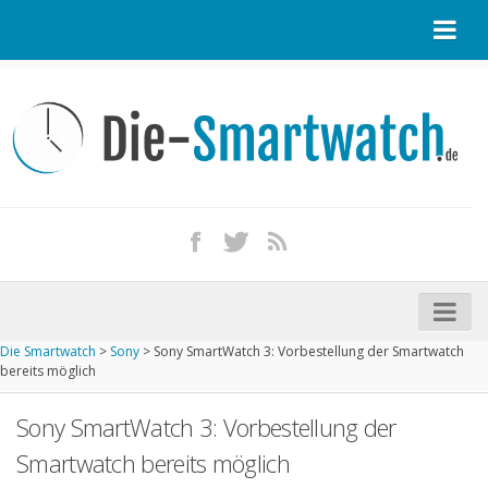
Startseite
Kontakt / Tipp geben
Impressum
Datenschutz
Apple Watch kaufen
iPhone kaufen
Die Smartwatch
>
Sony
>
Sony SmartWatch 3: Vorbestellung der Smartwatch
Startseite
bereits möglich
Aktuelle Smartwatches im Test
Sony SmartWatch 3: Vorbestellung der
Kommende Smartwatches
Smartwatch bereits möglich
Marken und Modelle