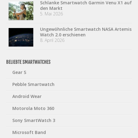
Schlanke Smartwatch Garmin Venu X1 auf
den Markt
5. Mai 2026
Ungewöhnliche Smartwatch NASA Artemis
Watch 2.0 erschienen
8. April 2026
BELIEBTE SMARTWATCHES
Gear S
Pebble Smartwatch
Android Wear
Motorola Moto 360
Sony SmartWatch 3
Microsoft Band