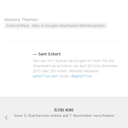
Weitere Themen:
Android Wear - Alles zu Googles Smartwatch-Betriebssystem
— Sam Eckert
Sam war mit 14 Jahren der Jüngste im Team. Für Die-
Smartwatch.de schrieb er von April 2014 bis November
2015 über 300 Artikel. //Kontakt: Webseite:
sam0711er.com
Twitter:
@sam0711er
ÄLTERE NEWS
Gear S: Starttermin online auf 7. November verschoben