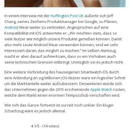
In einem Interview mit der
Huffington Post UK
äußerte sich Jeff
Chang, seines Zeichens Produktmanager bei Google, zu Plänen,
Android
Wear weiter zu verbreiten. Angesprochen auf eine
Kompatibilität mit iOS antwortete er: „Wir möchten stets, dass so
viele Nutzer wie möglich unsere Produkte genießen können. Damit
also mehr Leute Android Wear verwenden können, sind wir sehr
interessiert daran, das möglich zu machen.“ Im selben Atemzug
macht er aber darauf aufmerksam, dass so ein Vorhaben auch
seine technischen Grenzen mitbringt. Unmöglich sei es jedoch nicht.
Eine weitere Verbreitung des hauseigenen Smartwatch-OS durch
eine Anbindung an zig Millionen iOS-Nutzer wäre ein logischer Schritt
um die Marktanteile weiter aufzubessern. Desweiteren würde sich
das Unternehmen gegen die 2015 erscheinende
Apple Watch
rüsten,
welche dem Markt einen enormen Temposchub verschaffen wird.
Wie sich das Ganze fortsetzt ist zurzeit noch unklar. Ein kluger
Schachzug wäre es jedoch allemal.
4.1/5 - (14 votes)