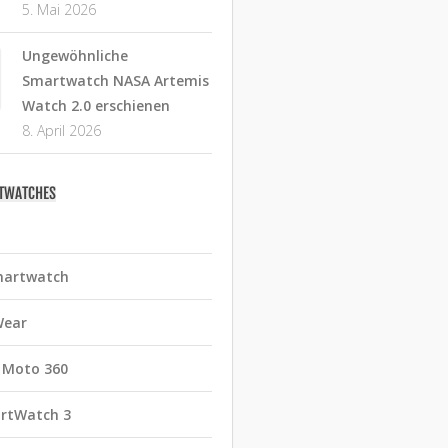
5. Mai 2026
Ungewöhnliche
Smartwatch NASA Artemis
Watch 2.0 erschienen
8. April 2026
RTWATCHES
martwatch
Wear
 Moto 360
rtWatch 3