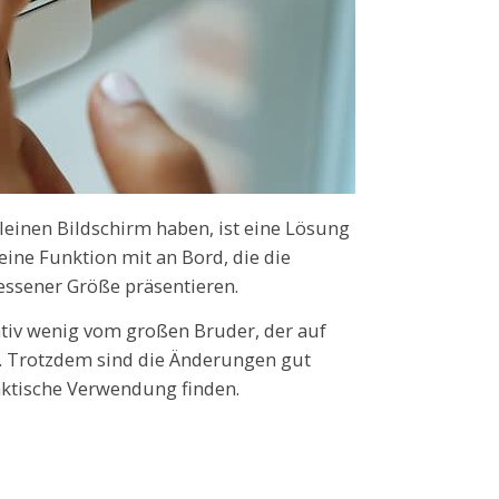
leinen Bildschirm haben, ist eine Lösung
eine Funktion mit an Bord, die die
essener Größe präsentieren.
ativ wenig vom großen Bruder, der auf
. Trotzdem sind die Änderungen gut
aktische Verwendung finden.