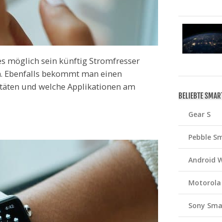
s möglich sein künftig Stromfresser
. Ebenfalls bekommt man einen
itäten und welche Applikationen am
BELIEBTE SMA
Gear S
Pebble S
Android 
Motorola
Sony Sma