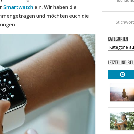
hochauflö
er
Smartwatch
ein. Wir haben die
ammengetragen und möchten euch die
ringen.
KATEGORIEN
Kategorien
LETZTE UND BEL