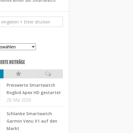
sende Bilder auf Smartwatch
IEBTE BEITRÄGE
Preiswerte Smartwatch
Rogbid Apex HD gestartet
28. Mai 2026
Schlanke Smartwatch
Garmin Venu X1 auf den
Markt