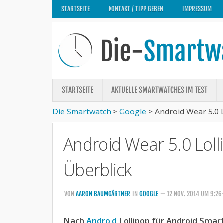
STARTSEITE
KONTAKT / TIPP GEBEN
IMPRESSUM
STARTSEITE
AKTUELLE SMARTWATCHES IM TEST
Die Smartwatch
>
Google
>
Android Wear 5.0 
Android Wear 5.0 Loll
Überblick
VON
AARON BAUMGÄRTNER
IN
GOOGLE
— 12 NOV. 2014 UM 9:2
Nach
Android
Lollipop für Android Smar