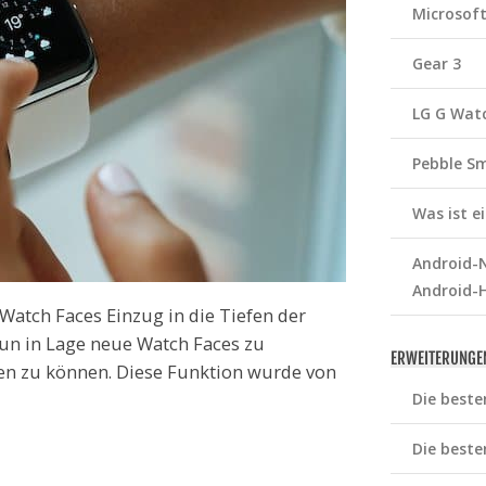
Microsof
Gear 3
LG G Wat
Pebble S
Was ist 
Android-N
Android-
Watch Faces Einzug in die Tiefen der
un in Lage neue Watch Faces zu
ERWEITERUNGE
sen zu können. Diese Funktion wurde von
Die beste
Die beste