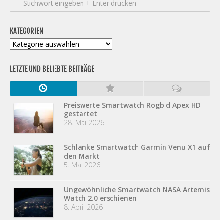
KATEGORIEN
Kategorien
LETZTE UND BELIEBTE BEITRÄGE
Preiswerte Smartwatch Rogbid Apex HD
gestartet
28. Mai 2026
Schlanke Smartwatch Garmin Venu X1 auf
den Markt
5. Mai 2026
Ungewöhnliche Smartwatch NASA Artemis
Watch 2.0 erschienen
8. April 2026