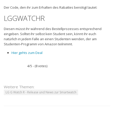
Der Code, den ihr zum Erhalten des Rabattes benötigt lautet:
LGGWATCHR
Diesen müsst ihr während des Bestellprozesses entsprechend
eingeben. Solltet ihr selbst kein Student sein, könnt ihr euch
natürlich in jedem Falle an einen Studenten wenden, der am
Studenten-Programm von Amazon teilnimmt.
Hier gehts zum Deal
4/5 - (8 votes)
Weitere Themen:
LG G Watch R - Release und News zur Smartwatch