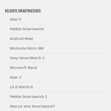
BELIEBTE SMARTWATCHES
Gear S
Pebble Smartwatch
Android Wear
Motorola Moto 360
Sony SmartWatch 3
Microsoft Band
Gear 3
LG G Watch R
Pebble Smartwatch 2
Was ist eine Smartwatch?