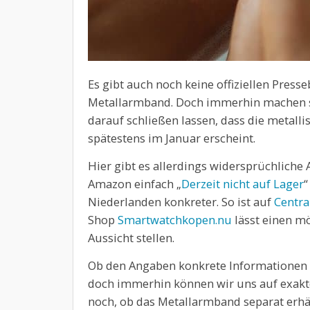
Es gibt auch noch keine offiziellen Press
Metallarmband. Doch immerhin machen si
darauf schließen lassen, dass die metall
spätestens im Januar erscheint.
Hier gibt es allerdings widersprüchlich
Amazon einfach „
Derzeit nicht auf Lager
“
Niederlanden konkreter. So ist auf
Centra
Shop
Smartwatchkopen.nu
lässt einen mö
Aussicht stellen.
Ob den Angaben konkrete Informationen z
doch immerhin können wir uns auf exakte
noch, ob das Metallarmband separat erhäl