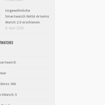
Ungewöhnliche
Smartwatch NASA Artemis
Watch 2.0 erschienen
8. April 2026
RTWATCHES
martwatch
Wear
 Moto 360
rtWatch 3