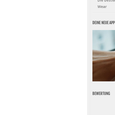
Die beste
Wear
DEINE NEUE AP
BEWERTUNG