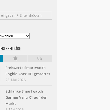
IEBTE BEITRÄGE
Preiswerte Smartwatch
Rogbid Apex HD gestartet
28. Mai 2026
Schlanke Smartwatch
Garmin Venu X1 auf den
Markt
5. Mai 2026