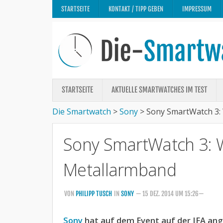
STARTSEITE
KONTAKT / TIPP GEBEN
IMPRESSUM
STARTSEITE
AKTUELLE SMARTWATCHES IM TEST
Die Smartwatch
>
Sony
>
Sony SmartWatch 3:
Sony SmartWatch 3: 
Metallarmband
VON
PHILIPP TUSCH
IN
SONY
— 15 DEZ. 2014 UM 15:26—
Sony
hat auf dem Event auf der IFA ang