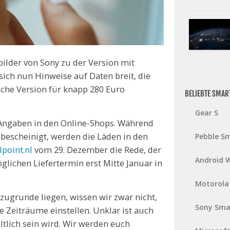
ebilder von Sony zu der Version mit
ch nun Hinweise auf Daten breit, die
ische Version für knapp 280 Euro
BELIEBTE SMA
Gear S
e Angaben in den Online-Shops. Während
 bescheinigt, werden die Läden in den
Pebble S
lpoint.nl
vom 29. Dezember die Rede, der
Android 
glichen Liefertermin erst Mitte Januar in
Motorola
ugrunde liegen, wissen wir zwar nicht,
Sony Sma
 Zeiträume einstellen. Unklar ist auch
tlich sein wird. Wir werden euch