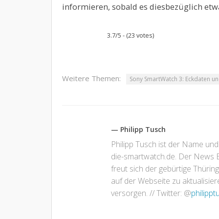
informieren, sobald es diesbezüglich etw
3.7/5 - (23 votes)
Weitere Themen:
Sony SmartWatch 3: Eckdaten un
— Philipp Tusch
Philipp Tusch ist der Name und
die-smartwatch.de. Der News Bl
freut sich der gebürtige Thür
auf der Webseite zu aktualisi
versorgen. // Twitter: @
philippt