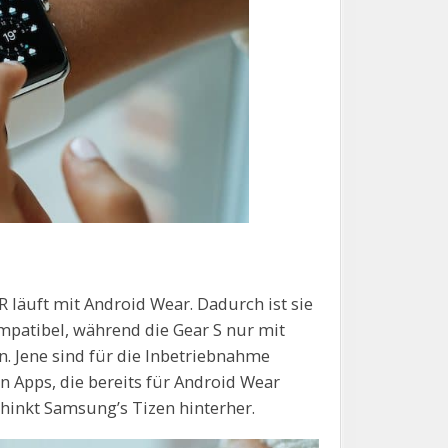
 läuft mit Android Wear. Dadurch ist sie
patibel, während die Gear S nur mit
 Jene sind für die Inbetriebnahme
an Apps, die bereits für Android Wear
 hinkt Samsung’s Tizen hinterher.