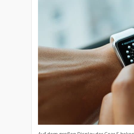
Auf dem großen Display der Gear S bek