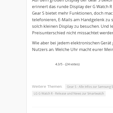
erinnert das runde Display der G Watch R
Gear S bietet mehr Funktionen, doch mach
telefonieren, E-Mails am Handgelenk zu 
solch kleinen Display zu besuchen. Und l
Preisunterschied nicht missachtet werden
Wie aber bei jedem elektronischen Gerät 
Nutzers an. Welche Uhr macht eurer Mei
4.3/5 - (24 votes)
Weitere Themen:
Gear S - Alle Infos zur Samsung
LG G Watch R - Release und News zur Smartwatch