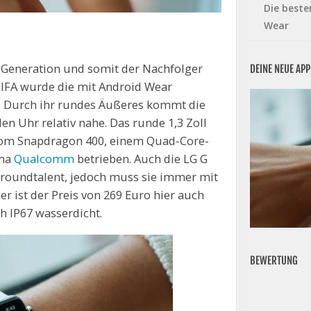
Die beste
Wear
-Generation und somit der Nachfolger
DEINE NEUE AP
 IFA wurde die mit Android Wear
. Durch ihr rundes Äußeres kommt die
n Uhr relativ nahe. Das runde 1,3 Zoll
vom Snapdragon 400, einem Quad-Core-
rma
Qualcomm
betrieben. Auch die LG G
Allroundtalent, jedoch muss sie immer mit
r ist der Preis von 269 Euro hier auch
h IP67 wasserdicht.
BEWERTUNG