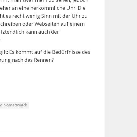
 eher an eine herkömmliche Uhr. Die
t es recht wenig Sinn mit der Uhr zu
schreiben oder Webseiten auf einem
etztendlich kann auch der
.
gilt: Es kommt auf die Bedürfnisse des
nung nach das Rennen?
 Solo-Smartwatch