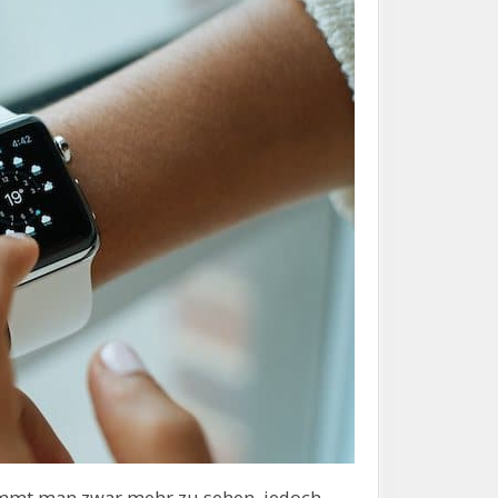
ommt man zwar mehr zu sehen, jedoch