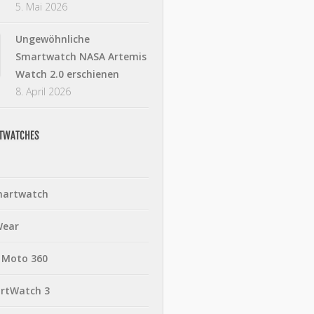
5. Mai 2026
Ungewöhnliche
Smartwatch NASA Artemis
Watch 2.0 erschienen
8. April 2026
RTWATCHES
martwatch
Wear
 Moto 360
rtWatch 3