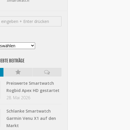
Smartwatch
IEBTE BEITRÄGE
Preiswerte Smartwatch
Rogbid Apex HD gestartet
28. Mai 2026
Schlanke Smartwatch
Garmin Venu X1 auf den
Markt