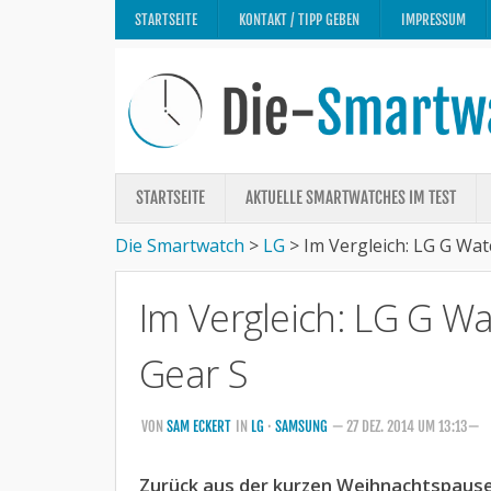
STARTSEITE
KONTAKT / TIPP GEBEN
IMPRESSUM
STARTSEITE
AKTUELLE SMARTWATCHES IM TEST
Die Smartwatch
>
LG
>
Im Vergleich: LG G Wa
Im Vergleich: LG G W
Gear S
VON
SAM ECKERT
IN
LG
·
SAMSUNG
— 27 DEZ. 2014 UM 13:13—
Zurück aus der kurzen Weihnachtspause