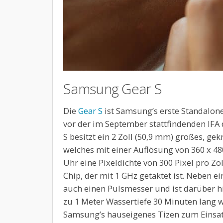
Samsung Gear S
Die
Gear S
ist Samsung’s erste Standalo
vor der im September stattfindenden IFA d
S besitzt ein 2 Zoll (50,9 mm) großes, 
welches mit einer Auflösung von 360 x 48
Uhr eine Pixeldichte von 300 Pixel pro Zol
Chip, der mit 1 GHz getaktet ist. Neben e
auch einen Pulsmesser und ist darüber hi
zu 1 Meter Wassertiefe 30 Minuten lang 
Samsung’s hauseigenes Tizen zum Einsatz.