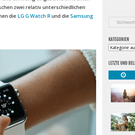
schen zwei relativ unterschiedlichen
hen die
LG
G Watch R
und die
Samsung
KATEGORIEN
Kategorien
LETZTE UND BEL