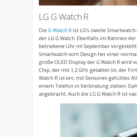
LG G Watch R
Die
G Watch R
ist LG’s zweite Smartwatch
der LG G Watch. Ebenfalls im Rahmen der
betriebene Uhr im September vorgestellt
Smartwatch vom Design her einer normale
große OLED Display der G Watch R wird 
Chip, der mit 1,2 GHz getaktet ist, der Fi
Watch R ist ein, mit Sensoren gefülltes 
einem Telefon in Verbindung stehen. Dahe
angebracht. Auch die LG G Watch R ist nac