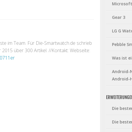
Microsof
Gear 3
LG G Wat
gste im Team. Für Die-Smartwatch.de schrieb
Pebble S
2015 über 300 Artikel. //Kontakt: Webseite:
0711er
Was ist 
Android-N
Android-
ERWEITERUNGE
Die beste
Die beste