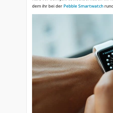
dem ihr bei der
Pebble
Smartwatch
rund