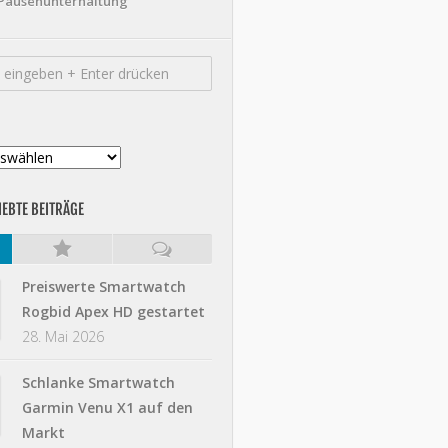
Pausenunterhaltung
IEBTE BEITRÄGE
Preiswerte Smartwatch
Rogbid Apex HD gestartet
28. Mai 2026
Schlanke Smartwatch
Garmin Venu X1 auf den
Markt