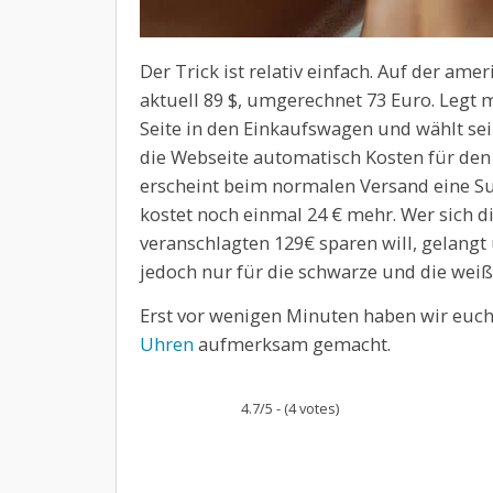
Der Trick ist relativ einfach. Auf der am
aktuell 89 $, umgerechnet 73 Euro. Legt
Seite in den Einkaufswagen und wählt se
die Webseite automatisch Kosten für den
erscheint beim normalen Versand eine S
kostet noch einmal 24 € mehr. Wer sich 
veranschlagten 129€ sparen will, gelangt
jedoch nur für die schwarze und die wei
Erst vor wenigen Minuten haben wir euc
Uhren
aufmerksam gemacht.
4.7/5 - (4 votes)