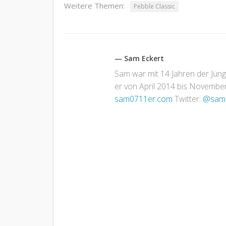
Weitere Themen:
Pebble Classic
— Sam Eckert
Sam war mit 14 Jahren der Jün
er von April 2014 bis November 
sam0711er.com
Twitter:
@sam