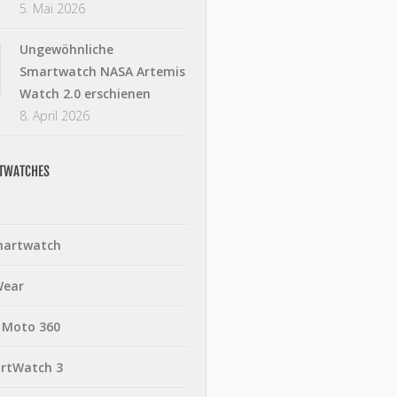
5. Mai 2026
Ungewöhnliche
Smartwatch NASA Artemis
Watch 2.0 erschienen
8. April 2026
RTWATCHES
martwatch
Wear
 Moto 360
rtWatch 3