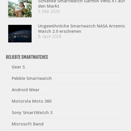
Schlanke Smartwatch Garmin Venu X1 auf
den Markt
5. Mai 2026
Ungewöhnliche Smartwatch NASA Artemis
Watch 2.0 erschienen
8. April 2026
BELIEBTE SMARTWATCHES
Gear S
Pebble Smartwatch
Android Wear
Motorola Moto 360
Sony SmartWatch 3
Microsoft Band