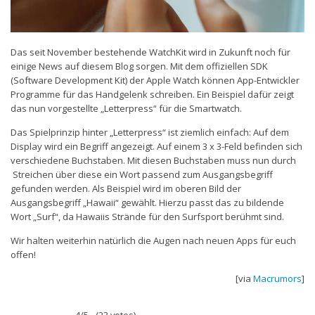
Das seit November bestehende WatchKit wird in Zukunft noch für
einige News auf diesem Blog sorgen. Mit dem offiziellen SDK
(Software Development Kit) der Apple Watch können App-Entwickler
Programme für das Handgelenk schreiben. Ein Beispiel dafür zeigt
das nun vorgestellte „Letterpress“ für die Smartwatch.
Das Spielprinzip hinter „Letterpress“ ist ziemlich einfach: Auf dem
Display wird ein Begriff angezeigt. Auf einem 3 x 3-Feld befinden sich
verschiedene Buchstaben. Mit diesen Buchstaben muss nun durch
Streichen über diese ein Wort passend zum Ausgangsbegriff
gefunden werden. Als Beispiel wird im oberen Bild der
Ausgangsbegriff „Hawaii“ gewählt. Hierzu passt das zu bildende
Wort „Surf“, da Hawaiis Strände für den Surfsport berühmt sind.
Wir halten weiterhin natürlich die Augen nach neuen Apps für euch
offen!
[via
Macrumors
]
4/5 - (23 votes)