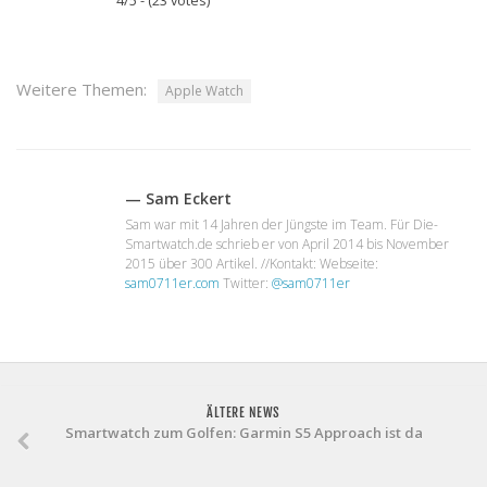
Weitere Themen:
Apple Watch
— Sam Eckert
Sam war mit 14 Jahren der Jüngste im Team. Für Die-
Smartwatch.de schrieb er von April 2014 bis November
2015 über 300 Artikel. //Kontakt: Webseite:
sam0711er.com
Twitter:
@sam0711er
ÄLTERE NEWS
Smartwatch zum Golfen: Garmin S5 Approach ist da