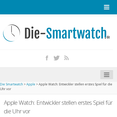
Startseite
Kontakt / Tipp geben
Impressum
Datenschutz
Apple Watch kaufen
iPhone kaufen
Die Smartwatch
>
Apple
>
Apple Watch: Entwickler stellen erstes Spiel für die
Startseite
Uhr vor
Aktuelle Smartwatches im Test
Apple Watch: Entwickler stellen erstes Spiel für
Kommende Smartwatches
die Uhr vor
Marken und Modelle