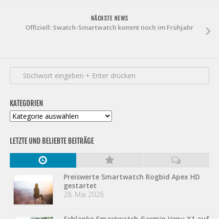
NÄCHSTE NEWS
Offiziell: Swatch-Smartwatch kommt noch im Frühjahr
KATEGORIEN
Kategorien
LETZTE UND BELIEBTE BEITRÄGE
Preiswerte Smartwatch Rogbid Apex HD
gestartet
28. Mai 2026
Schlanke Smartwatch Garmin Venu X1 auf