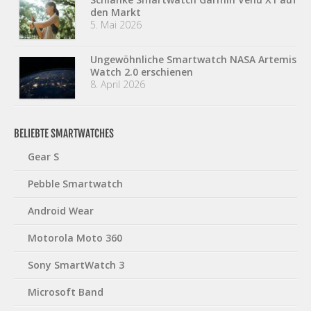
den Markt
5. Mai 2026
Ungewöhnliche Smartwatch NASA Artemis
Watch 2.0 erschienen
8. April 2026
BELIEBTE SMARTWATCHES
Gear S
Pebble Smartwatch
Android Wear
Motorola Moto 360
Sony SmartWatch 3
Microsoft Band