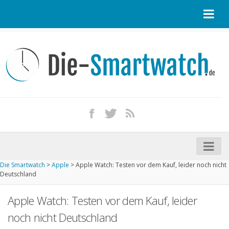
Startseite
Kontakt / Tipp geben
Impressum
Datenschutz
Apple Watch kaufen
iPhone kaufen
Die Smartwatch
>
Apple
>
Apple Watch: Testen vor dem Kauf, leider noch nicht
Startseite
Deutschland
Aktuelle Smartwatches im Test
Apple Watch: Testen vor dem Kauf, leider
Kommende Smartwatches
noch nicht Deutschland
Marken und Modelle