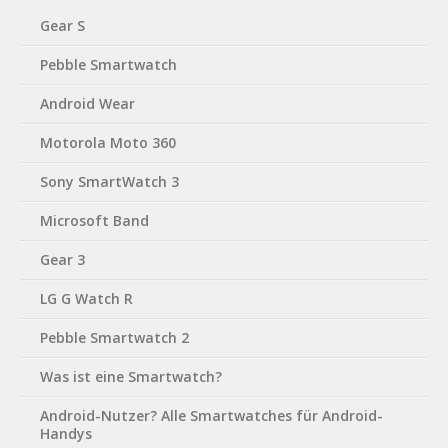
Gear S
Pebble Smartwatch
Android Wear
Motorola Moto 360
Sony SmartWatch 3
Microsoft Band
Gear 3
LG G Watch R
Pebble Smartwatch 2
Was ist eine Smartwatch?
Android-Nutzer? Alle Smartwatches für Android-
Handys