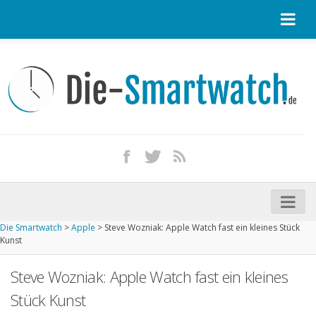
Startseite
Kontakt / Tipp geben
Impressum
Datenschutz
Apple Watch kaufen
iPhone kaufen
Die Smartwatch
>
Apple
>
Steve Wozniak: Apple Watch fast ein kleines Stück
Startseite
Kunst
Aktuelle Smartwatches im Test
Steve Wozniak: Apple Watch fast ein kleines
Kommende Smartwatches
Stück Kunst
Marken und Modelle