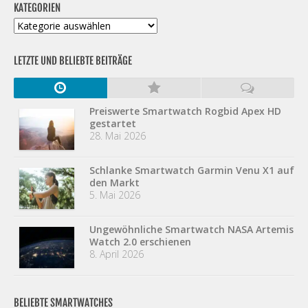
KATEGORIEN
Kategorien
LETZTE UND BELIEBTE BEITRÄGE
Preiswerte Smartwatch Rogbid Apex HD
gestartet
28. Mai 2026
Schlanke Smartwatch Garmin Venu X1 auf
den Markt
5. Mai 2026
Ungewöhnliche Smartwatch NASA Artemis
Watch 2.0 erschienen
8. April 2026
BELIEBTE SMARTWATCHES