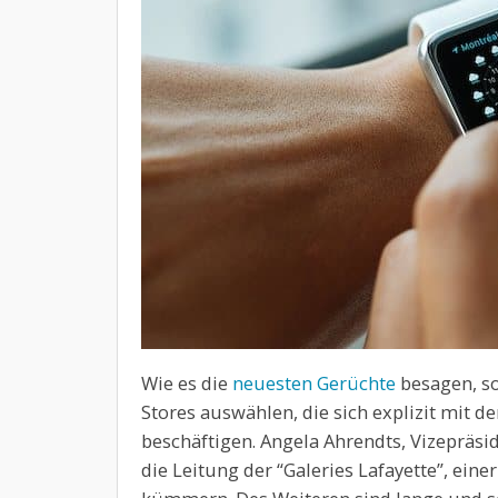
Wie es die
neuesten Gerüchte
besagen, so
Stores auswählen, die sich explizit mit d
beschäftigen. Angela Ahrendts, Vizepräside
die Leitung der “Galeries Lafayette”, eine