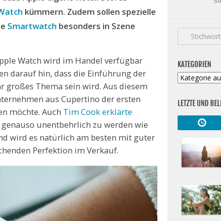
Sm
 Watch
kümmern. Zudem sollen spezielle
ie
Smartwatch
besonders in Szene
 Apple Watch wird im Handel verfügbar
KATEGORIEN
en darauf hin, dass die Einführung der
Kategorien
hr großes Thema sein wird. Aus diesem
Unternehmen aus Cupertino der ersten
LETZTE UND BEL
en möchte. Auch
Tim Cook erklärte
tzt genauso unentbehrlich zu werden wie
nd wird es natürlich am besten mit guter
chenden Perfektion im Verkauf.