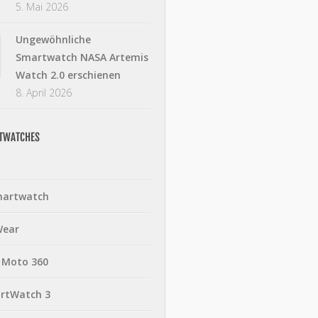
5. Mai 2026
Ungewöhnliche
Smartwatch NASA Artemis
Watch 2.0 erschienen
8. April 2026
RTWATCHES
martwatch
Wear
 Moto 360
rtWatch 3