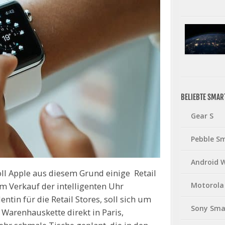
BELIEBTE SMA
Gear S
Pebble S
Android 
ll Apple aus diesem Grund einige Retail
em Verkauf der intelligenten Uhr
Motorola
ntin für die Retail Stores, soll sich um
Sony Sma
r Warenhauskette direkt in Paris,