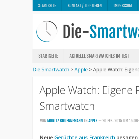
STARTSEITE
KONTAKT / TIPP GEBEN
IMPRESSUM
STARTSEITE
AKTUELLE SMARTWATCHES IM TEST
Die Smartwatch
>
Apple
>
Apple Watch: Eigene
Apple Watch: Eigene Re
Smartwatch
VON
MORITZ BRUENNEMANN
IN
APPLE
— 20 FEB. 2015 UM 15:0
Neue
Gerüchte aus Frankreich
besagen, 