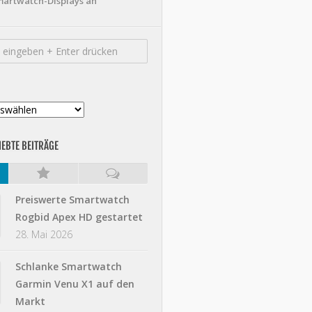
artwatch-Displays an
IEBTE BEITRÄGE
Preiswerte Smartwatch
Rogbid Apex HD gestartet
28. Mai 2026
Schlanke Smartwatch
Garmin Venu X1 auf den
Markt