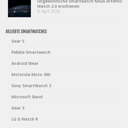
Ungewöhnliche Smartwatch NASA Artemis
Watch 2.0 erschienen
8. April 2026
BELIEBTE SMARTWATCHES
Gear S
Pebble Smartwatch
Android Wear
Motorola Moto 360
Sony SmartWatch 3
Microsoft Band
Gear 3
LG G Watch R