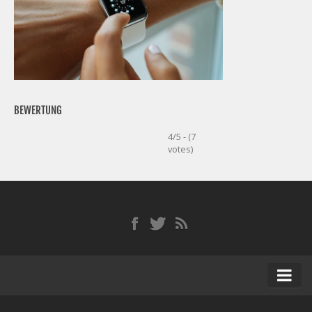
BEWERTUNG
4/5 - (7
votes)
Startseite