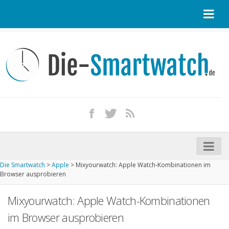
Startseite
Kontakt / Tipp geben
Impressum
Datenschutz
Apple Watch kaufen
iPhone kaufen
Die Smartwatch
>
Apple
>
Mixyourwatch: Apple Watch-Kombinationen im
Startseite
Browser ausprobieren
Aktuelle Smartwatches im Test
Mixyourwatch: Apple Watch-Kombinationen
Kommende Smartwatches
im Browser ausprobieren
Marken und Modelle