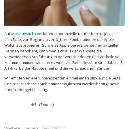
Auf
Mixyouwatch.com
können potenzielle Käufer bereits jetzt
sämtliche, von Beginn an verfügbare Kombinationen der Apple
Watch ausprobieren. So wie es Apple bereits bei seinen aktuellen
Geräten handhabt, kann man sich auf der Webseite die
verschiedenen Ausführungen der verschiedenen Bestandteile so
zusammenmixen wie man es wünscht. Beeinflussbar sind dabei z.B.
Art & Farbe der Haupteinheit und die verschiedenen Bänder.
Wir empfehlen allen Interessenten einmal einen Blick auf die Seite.
Eine realistischere Kombinationsmöglichkeit werdet ihr nirgendwo
finden.
Hier
geht es lang.
4/5 - (7 votes)
Weitere Themen:
Apple Watch