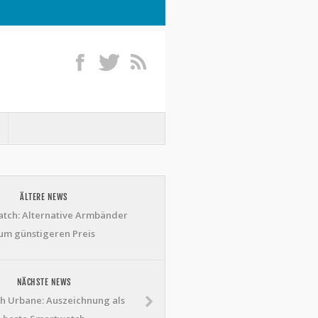
ÄLTERE NEWS
tch: Alternative Armbänder
um günstigeren Preis
NÄCHSTE NEWS
h Urbane: Auszeichnung als