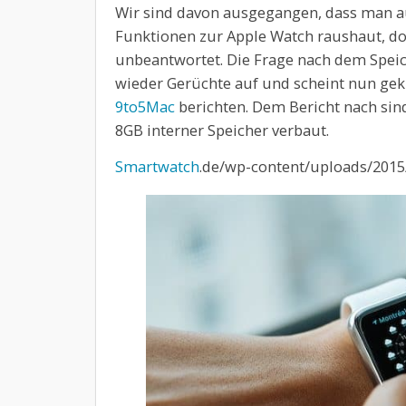
Wir sind davon ausgegangen, dass man au
Funktionen zur Apple Watch raushaut, d
unbeantwortet. Die Frage nach dem Speic
wieder Gerüchte auf und scheint nun gekl
9to5Mac
berichten. Dem Bericht nach sind
8GB interner Speicher verbaut.
Smartwatch
.de/wp-content/uploads/2015