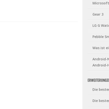
Microsof
Gear 3
LG G Wat
Pebble S
Was ist 
Android-N
Android-
ERWEITERUNGE
Die beste
Die beste