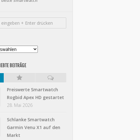
beste Smartwatch
IEBTE BEITRÄGE
Preiswerte Smartwatch
Rogbid Apex HD gestartet
28. Mai 2026
Schlanke Smartwatch
Garmin Venu X1 auf den
Markt