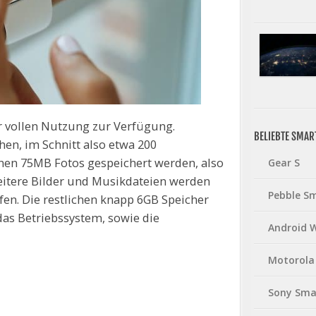
r vollen Nutzung zur Verfügung.
BELIEBTE SMA
hen, im Schnitt also etwa 200
nen 75MB Fotos gespeichert werden, also
Gear S
eitere Bilder und Musikdateien werden
Pebble S
en. Die restlichen knapp 6GB Speicher
das Betriebssystem, sowie die
Android 
Motorola
Sony Sma