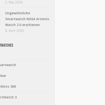
5. Mai 2026
Ungewöhnliche
Smartwatch NASA Artemis
Watch 2.0 erschienen
8. April 2026
RTWATCHES
martwatch
Wear
 Moto 360
rtWatch 3