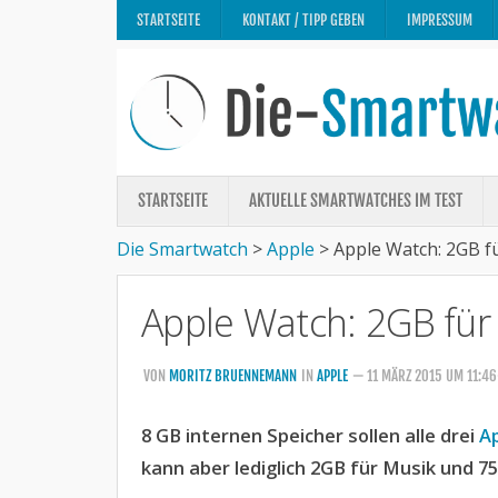
STARTSEITE
KONTAKT / TIPP GEBEN
IMPRESSUM
STARTSEITE
AKTUELLE SMARTWATCHES IM TEST
Die Smartwatch
>
Apple
>
Apple Watch: 2GB f
Apple Watch: 2GB für
VON
MORITZ BRUENNEMANN
IN
APPLE
— 11 MÄRZ 2015 UM 11:4
8 GB internen Speicher sollen alle drei
A
kann aber lediglich 2GB für Musik und 7